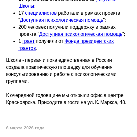
Школы
;
17
специалистов
работали в рамках проекта
“
Доступная психологическая помощь
”;
200 человек получили поддержку в рамках
проекта “
Доступная психологическая помощь
”;
1
грант
получили от
Фонда президентских
грантов
.
Школа - первая и пока единственная в России
создала практическую площадку для обучения
консультированию и работе с психологическими
группами.
К очередной годовщине мы открыли офис в центре
Красноярска. Приходите в гости на ул. К. Маркса, 48.
6 марта 2026 года