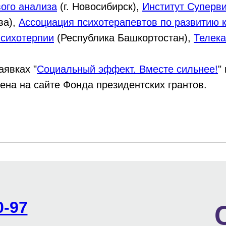
вого анализа
(г. Новосибирск),
Институт Суперви
ва),
Ассоциация психотерапевтов по развитию 
психотерпии
(Республика Башкортостан),
Телек
аявках "
Социальный эффект. Вместе сильнее!
" 
ена на сайте Фонда президентских грантов.
0-97