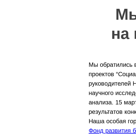
Мы
на
Мы обратились 
проектов “Социа
руководителей 
научного исслед
анализа. 15 мар
результатов кон
Наша особая гор
Фонд развития б