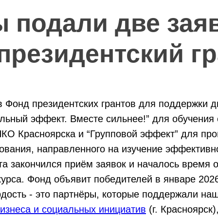
 подали две зая
 президентский гр
в Фонд президентских грантов для поддержки д
льный эффект. Вместе сильнее!” для обучения 
НКО Красноярска и “Групповой эффект” для пр
ования, направленного на изучение эффективн
та закончился приём заявок и началось время 
курса. Фонд объявит победителей в январе 2026
дость - это партнёры, которые поддержали наш
изнеса и социальных инициатив
(г. Красноярск)