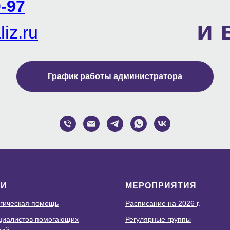
-97
и 
iz.ru
График работы администратора
ГИ
МЕРОПРИЯТИЯ
гическая помощь
Расписание на 2026
г.
циалистов помогающих
Регулярные группы
сий