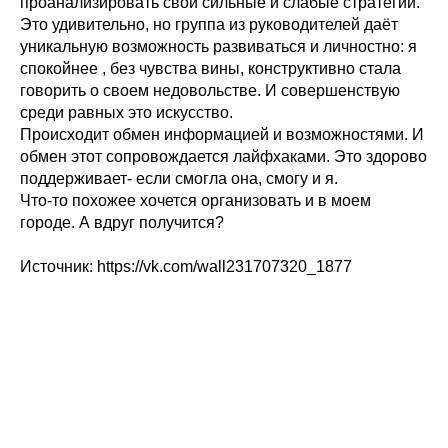
проанализировать свои сильные и слабые стратегии.
Это удивительно, но группа из руководителей даёт
уникальную возможность развиваться и личностно: я
спокойнее , без чувства вины, конструктивно стала
говорить о своем недовольстве. И совершенствую
среди равных это искусство.
Происходит обмен информацией и возможностями. И
обмен этот сопровождается лайфхаками. Это здорово
поддерживает- если смогла она, смогу и я.
Что-то похожее хочется организовать и в моем
городе. А вдруг получится?
Источник: https://vk.com/wall231707320_1877