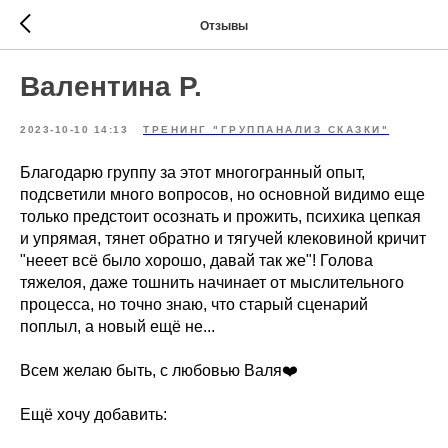
Отзывы
Валентина Р.
2023-10-10 14:13
ТРЕНИНГ "ГРУППАНАЛИЗ СКАЗКИ"
Благодарю группу за этот многогранный опыт,
подсветили много вопросов, но основной видимо еще
только предстоит осознать и прожить, психика цепкая
и упрямая, тянет обратно и тягучей клековиной кричит
"нееет всё было хорошо, давай так же"! Голова
тяжелоя, даже тошнить начинает от мыслительного
процесса, но точно знаю, что старый сценарий
поплыл, а новый ещё не...
Всем желаю быть, с любовью Валя❤️
Ещё хочу добавить: