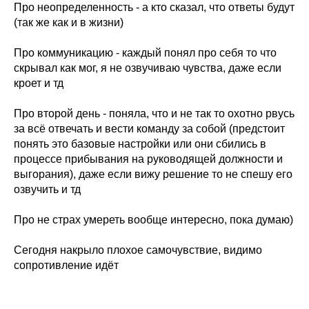
Про неопределенность - а кто сказал, что ответы будут
(так же как и в жизни)
Про коммуникацию - каждый понял про себя то что
скрывал как мог, я не озвучиваю чувства, даже если
кроет и тд
Про второй день - поняла, что и не так то охотно рвусь
за всё отвечать и вести команду за собой (предстоит
понять это базовые настройки или они сбились в
процессе прибывания на руководящей должности и
выгорания), даже если вижу решение то не спешу его
озвучить и тд
Про не страх умереть вообще интересно, пока думаю)
Сегодня накрыло плохое самочувствие, видимо
сопротивление идёт