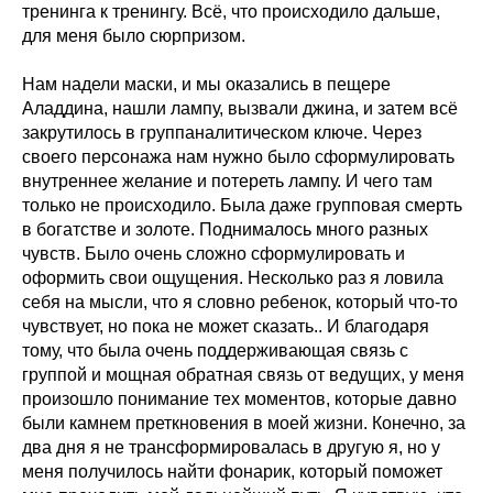
тренинга к тренингу. Всё, что происходило дальше,
для меня было сюрпризом.
Нам надели маски, и мы оказались в пещере
Аладдина, нашли лампу, вызвали джина, и затем всё
закрутилось в группаналитическом ключе. Через
своего персонажа нам нужно было сформулировать
внутреннее желание и потереть лампу. И чего там
только не происходило. Была даже групповая смерть
в богатстве и золоте. Поднималось много разных
чувств. Было очень сложно сформулировать и
оформить свои ощущения. Несколько раз я ловила
себя на мысли, что я словно ребенок, который что-то
чувствует, но пока не может сказать.. И благодаря
тому, что была очень поддерживающая связь с
группой и мощная обратная связь от ведущих, у меня
произошло понимание тех моментов, которые давно
были камнем преткновения в моей жизни. Конечно, за
два дня я не трансформировалась в другую я, но у
меня получилось найти фонарик, который поможет