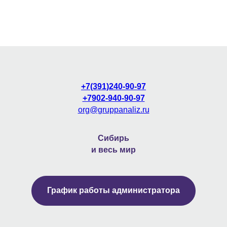
+7(391)240-90-97
+7902-940-90-97
org@gruppanaliz.ru
Сибирь
и весь мир
График работы администратора