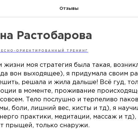
Отзывы
на Растобарова
ЛЕСНО-ОРИЕНТИРОВАННЫЙ ТРЕНИНГ
 жизни моя стратегия была такая, возник
яда вон выходящее), я придумала своим 
ешить, решала и жила дальше! Всё гуд, то
оции в моменте, проживание происходящ
 совсем. Тело послушно и терпеливо паков
ы, боли, лишний вес, кисты и тд), я научи
энерго практики, медитации, массаж и тд),
от прыщей, только снаружи.